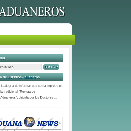
dor
ta de Estudios Aduaneros
la alegría de informar que se ha impreso el
la tradicional "Revista de
 Aduaneros", dirigida por los Doctores …
..]