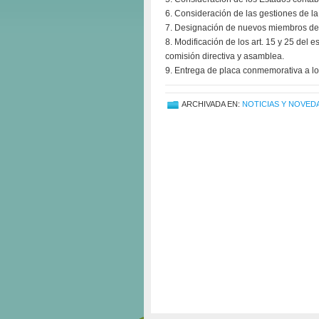
6. Consideración de las gestiones de la
7. Designación de nuevos miembros de l
8. Modificación de los art. 15 y 25 del e
comisión directiva y asamblea.
9. Entrega de placa conmemorativa a los
ARCHIVADA EN:
NOTICIAS Y NOVED