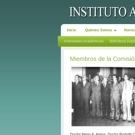
Inicio
Quienes Somos
Norma
Actividades Académicas
Biblioteca Digit
Miembros de la Comisió
Doctor Mario A. Alsina, Doctor Rodolf