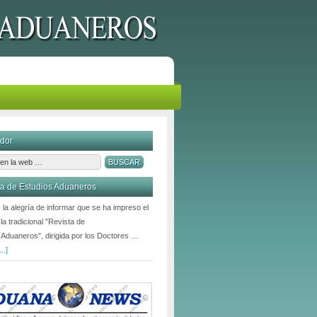
dor
ta de Estudios Aduaneros
la alegría de informar que se ha impreso el
la tradicional "Revista de
 Aduaneros", dirigida por los Doctores …
..]