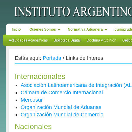
Inicio
Quienes Somos
Normativa Aduanera
Jurisprud
Actividades Académicas
Biblioteca Digital
Doctrina y Opinión
Gesti
Estás aquí:
Portada
/
Links de Interes
Internacionales
Asociación Latinoamericana de Integración (A
Cámara de Comercio Internacional
Mercosur
Organización Mundial de Aduanas
Organización Mundial de Comercio
Nacionales